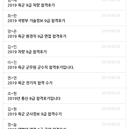
임*재
2019 육군 9급 차량 합격후기
2019-08-26
최*란
2019 국방부 기술정보 9급 합격후기
2019-08-26
양*은
2019 육군 환경직 9급 면접 합격후기
2019-08-26
김*민
2019 차량 9급 합격후기
2019-08-26
이*진
2019 육군 군무원 군수직 합격후기입니다.
2019-08-26
권*연
2019 육군 전기직 합격 수기
2019-08-25
조*현
2019년 통신 8급 합격후기입니다
2019-08-25
김*현
2019 육군 군사정보 9급 합격수기
2019-08-25
정*솜