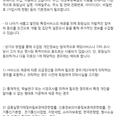
위해서만 수집, 이용되고 있습니다. 우선, 대장부교육원의 이용을 위해서는 기본
적으로 회원님의 실명, 이메일주소, 주소 및 연락 전화번호, 아이디(ID), 비밀번
호 (가입시에 한함) 등의 기본정보가 필요합니다.
- 더 나아가 새롭고 발전된 특정서비스의 제공을 위해 회원님의 자발적인 참여
와 동의를 조건으로 개별 및 집단적 설문조사 등을 통해 추가적인 정보를 수집할
수 있습니다.
- 상기의 방법을 통해 수집된 개인정보는 원칙적으로 해당서비스나 기타 조사
당시 고지 또는 명시된 목적이외의 용도로는 사용되지 않습니다. 단, 회원님이
동의하거나 다음 각호의 1에 해당하는 경우에는 예외로 합니다.
1) 서비스의 제공에 따른 요금정산을 위하여 필요한 경우(제3자에게 위탁하는
경우를 포함하나, 위탁하는 경우 사전에 회원에게 위탁사실을 고지함)
2) 통계작성, 학술연구 또는 시장조사를 위하여 필요한 경우로서 특정 개인을
알아볼 수 없는 형태로 가공하여 제공 하는 경우
3) 금융실명거래및비밀보장에관한법률, 신용정보의이용및보호에관한법률, 전
기통신기본법 , 전기통신사업법, 지방세법, 소비자보호법, 한국은행법, 형사소송