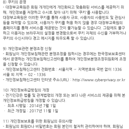
8) 쿠키의 운영
- 대장부교육원은 회원 개개인에게 개인화되고 맞춤화된 서비스를 제공하기 위
해, 개인정보를 저장하고 수시로 찾아 내기 위해 '쿠키'를 사용합니다.
대장부교육원은 이러한 쿠키를 통해 사용자 규모, 사용자의 사용빈도 및 관심사
등을 파악할 수 있으며, 사용자가 쿠키를 허용 하지 않을 경우 대장부교육원의
홈페이지를 통해 서비스를 제공받는 것이 불가능할 수 있습니다. 그럼에도 불구
하고 이용자는 브라우저의 설정을 변경함으로써 쿠키 자체의 수신을 거부하거나
쿠키의 수신시마다 경고 메시지를 띄우도록 할 수 있습니다.
9) 개인정보관련 분쟁조정 신청
- 회원님이 개인정보침해관련 분쟁조정을 원하시는 경우에는 한국정보보호센터
에서 운영하는 개인정보침해신고센터를 통하여 개인정보분쟁조정위원회에 조정
을 신청할 수 있습니다.
- 개인정보침해신고센터 전화번호 : 서울지역 ☞ 지역번호와 국번 없이 1336
서울 외 지역 ☞ 02 - 1336
- 개인정보침해신고센터 인터넷 주소(URL) : http://www.cyberprivacy.or.kr
10) 개인정보취급방침의 개정
- 전기인강은 법률 및 관계법령의 개정 또는 보다 나은 서비스의 제공을 위해 본
개인정보취급방침을 개정할 수 있습니다.
ㆍ 최초 시행일 : 2014년 7월 1일
ㆍ 최근 개정일 : 2017년 11월 1일
11) 개인정보보호를 위한 회원님의 유의사항
- 회원님의 회원ID나 비밀번호는 회원 본인이 철저히 관리하여야 하며, 회원님