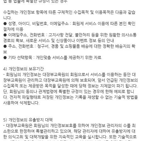
법 등 법률에 특별한 규정이 있는 경우
수집하는 개인정보 항목에 따른 구체적인 수집목적 및 이용목적은 다음과 같습
니다.
● 성명, 아이디, 비밀번호, 이메일주소 : 회원제 서비스 이용에 따른 본인 확인
절차에 이용
● 이메일주소, 전화번호 : 고지사항 전달, 불만처리 등을 위한 원활한 의사소통
경로의 확보, 새로운 서비스 및 신상품이나 이벤트 정보 등의 안내
● 주소, 전화번호 : 청구서, 경품 및 쇼핑물품 배송에 대한 정확한 배송지의 확
보
● 기타 선택항목 : 개인맞춤 서비스를 제공하기 위한 자료
4) 개인정보의 보유기간
- 회원님의 개인정보는 대장부교육원의 회원으로서 서비스를 이용하는 동안 대
장부교육원이 관리하고 대장부교육원에 의해 보호되며, 앞서 언급된 개인정보의
수집목적 또는 제공받은 목적을 달성한 때에 당해 정보는 지체없이 파기 됩니다.
단, 회원님의 동의나 관계법령에 특별한 규정이 있는 경우에 한해 예외로 합니
다. 전자적 파일형태로 저장된 개인정보는 기록을 재생할 수 없는 기술적 방법을
사용하여 삭제합니다.
5) 개인정보의 유출방지 대책
- 대장부교육원은 회원님의 개인정보보호를 위하여 개인정보 관리자의 수를 최
소한으로 한정하여 특별관리하고 있으며, 해당 관리자에 대하여 유출방지에 대
한 의식고취 및 대책개발을 위한 지속적인 교육을 실시합니다. 또한 기술적으로