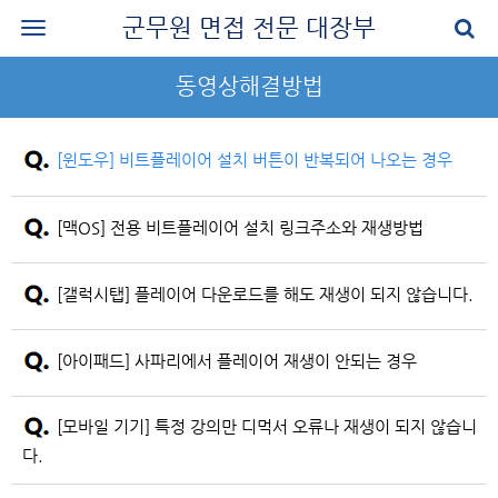
군무원 면접 전문 대장부
로그인
동영상해결방법
회원가입
공지사항
[윈도우] 비트플레이어 설치 버튼이 반복되어 나오는 경우
나의 강의실
[맥OS] 전용 비트플레이어 설치 링크주소와 재생방법
군무원 면접 교재
군무원 면접 후기
[갤럭시탭] 플레이어 다운로드를 해도 재생이 되지 않습니다.
질문과 답변
[아이패드] 사파리에서 플레이어 재생이 안되는 경우
군무원 면접 신청
[모바일 기기] 특정 강의만 디먹서 오류나 재생이 되지 않습니
마이페이지
다.