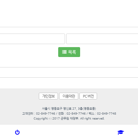
목록
개인정보
이용약관
PC 버전
서울시 영등포구 영신로 27, 3층(영등포동)
고객센터 : 02-849-7746 / 전화 : 02-849-7746 / 팩스 : 02-849-7748
Copyright ⓒ 2017 군무원 대장부. All right reserved.