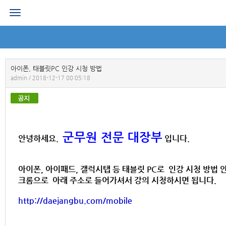
로그인
회원가입
공지사항
아이폰, 태블릿PC 인강 시청 방법
admin / 2018-12-17 00:05:18
나의 강의실
군무원 면접 교재
군무원 전문 대장부
안녕하세요.
입니다.
군무원 면접 후기
아이폰, 아이패드, 갤럭시탭 등 태블릿 PC로 인강 시청 방법
질문과 답변
크롬으로 아래 주소로 들어가셔서 강의 시청하시면 됩니다.
군무원 면접 신청
http://daejangbu.com/mobile
마이페이지