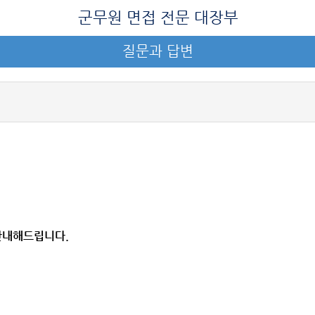
군무원 면접 전문 대장부
질문과 답변
 안내해드립니다.