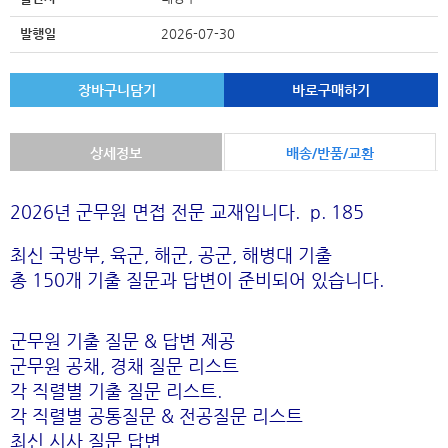
발행일
2026-07-30
장바구니담기
바로구매하기
상세정보
배송/반품/교환
2026년 군무원 면접 전문 교재입니다. p. 185
최신 국방부, 육군, 해군, 공군, 해병대 기출
총 150개 기출 질문과 답변이 준비되어 있습니다.
군무원 기출 질문 & 답변 제공
군무원 공채, 경채 질문 리스트
각 직렬별 기출 질문 리스트.
각 직렬별 공통질문 & 전공질문 리스트
최신 시사 질문 답변