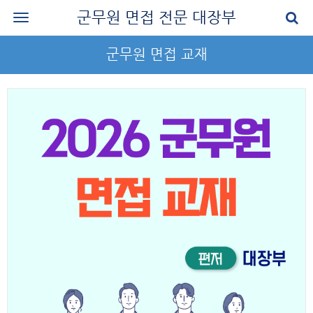
군무원 면접 전문 대장부
로그인
군무원 면접 교재
회원가입
공지사항
나의 강의실
군무원 면접 교재
군무원 면접 후기
질문과 답변
군무원 면접 신청
마이페이지