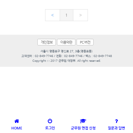
«
1
»
개인정보
이용약관
PC 버전
서울시 영등포구 영신로 27, 3층(영등포동)
고객센터 : 02-849-7746 / 전화 : 02-849-7746 / 팩스 : 02-849-7748
Copyright ⓒ 2017 군무원 대장부. All right reserved.
HOME
로그인
군무원 면접 신청
질문과 답변